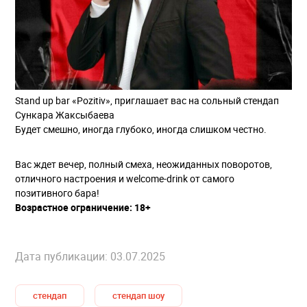
Stand up bаr «Pozitiv», приглашает вас на сольный стендап
Сункара Жаксыбаева
Будет смешно, иногда глубоко, иногда слишком честно.
Вас ждет вечер, полный смеха, неожиданных поворотов,
отличного настроения и welcome-drink от самого
позитивного бара!
Возрастное ограничение: 18+
Дата публикации: 03.07.2025
стендап
стендап шоу