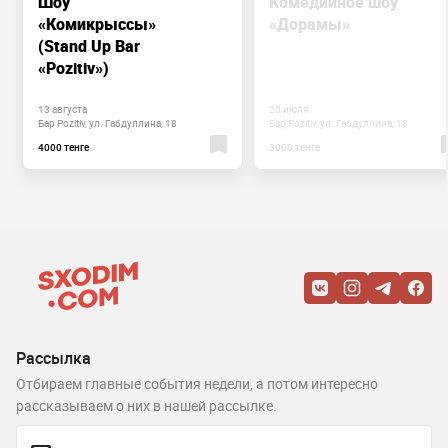
Шоу
Комедийное шоу
«Комикрыссы»
«Дорамы»
(Stand Up Bar
«Pozitiv»)
13 августа
25 июля
Бар Pozitiv, ул. Габдуллина, 18
Бар Pozitiv, ул. Габдуллина, 18
4000 тенге
3000 тенге
Рассылка
Отбираем главные события недели, а потом интересно
рассказываем о них в нашей рассылке.