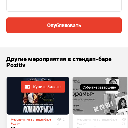
Опубликовать
Другие мероприятия в стендап-баре
Pozitiv
Купить билеты
Событие завершено
Мероприятия в стендап-баре
2
Мероприятия в стендап-баре
Pozitiv
3
Pozitiv
71