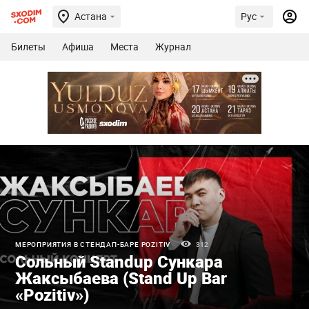
Астана
Рус
Билеты
Афиша
Места
Журнал
МЕРОПРИЯТИЯ В СТЕНДАП-БАРЕ POZITIV
312
Сольный Standup Сункара
Жаксыбаева (Stand Up Bar
«Pozitiv»)