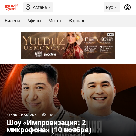
Астана
Рус
Билеты
Афиша
Места
Журнал
STAND UP ASTANA
1548
Шоу «Импровизация: 2
микрофона» (10 ноября)