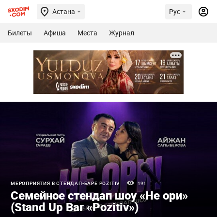
Астана
Рус
Билеты
Афиша
Места
Журнал
МЕРОПРИЯТИЯ В СТЕНДАП-БАРЕ POZITIV
191
Семейное стендап шоу «Не ори»
(Stand Up Bar «Pozitiv»)