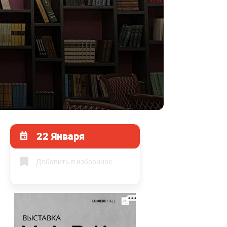
22 Января
Добавить в избранное