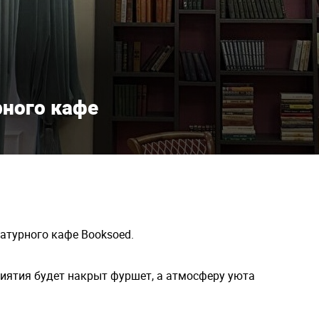
ного кафе
ратурного кафе Booksoed.
риятия будет накрыт фуршет, а атмосферу уюта