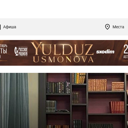
Афиша
Места