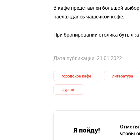
В кафе представлен большой выбор 
наслаждаясь чашечкой кофе.
При бронировании столика бутылка
Дата публикации: 21.01.2022
городское кафе
литература
фуршет
Отметьт
Я пойду!
чтобы о