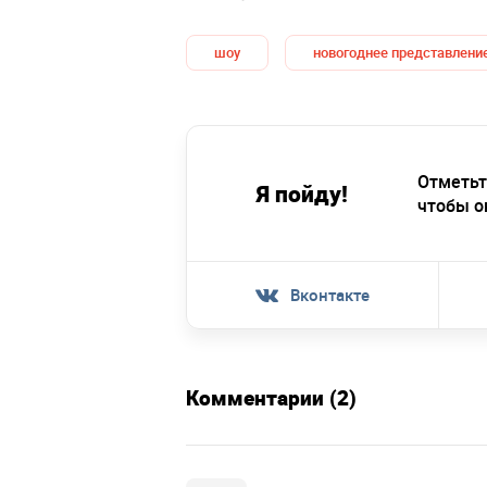
шоу
новогоднее представлени
Отметьт
Я пойду!
чтобы о
Вконтакте
Комментарии (2)