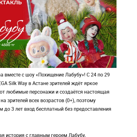
а вместе с шоу «Похищение Лабубу»! С 24 по 29
GA Silk Way в Астане зрителей ждёт яркое
ают любимые персонажи и создаётся настоящая
на зрителей всех возрастов (0+), поэтому
м до 3 лет вход бесплатный без предоставления
я история с главным героем Лабубу,