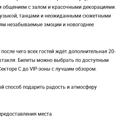
м общением с залом и красочными декорациями.
музыкой, танцами и неожиданными сюжетными
лям незабываемые эмоции и новогоднее
после чего всех гостей ждёт дополнительная 20-
ектакля. Билеты можно выбрать по доступным
Секторе C до VIP-зоны с лучшим обзором.
й способ подарить радость и атмосферу
 предоставления места