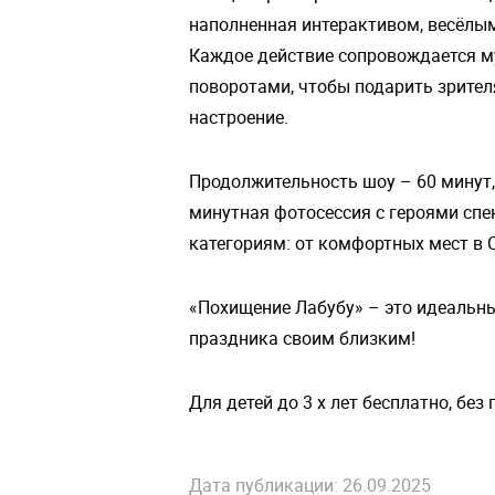
наполненная интерактивом, весёлы
Каждое действие сопровождается 
поворотами, чтобы подарить зрите
настроение.
Продолжительность шоу – 60 минут, 
минутная фотосессия с героями сп
категориям: от комфортных мест в 
«Похищение Лабубу» – это идеальны
праздника своим близким!
Для детей до 3 х лет бесплатно, без
Дата публикации: 26.09.2025