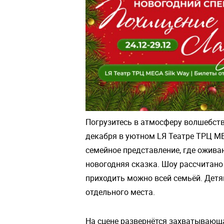
Погрузитесь в атмосферу волшебств
декабря в уютном LЯ Театре ТРЦ ME
семейное представление, где ожив
новогодняя сказка. Шоу рассчитано 
приходить можно всей семьёй. Детя
отдельного места.
На сцене развернётся захватывающа