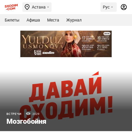
Астана
Рус
Билеты
Афиша
Места
Журнал
ВСТРЕЧИ
2029
Мозгобойня