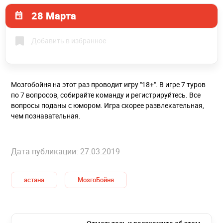
28 Марта
Добавить в избранное
Мозгобойня на этот раз проводит игру "18+". В игре 7 туров
по 7 вопросов, собирайте команду и регистрируйтесь. Все
вопросы поданы с юмором. Игра скорее развлекательная,
чем познавательная.
Дата публикации: 27.03.2019
астана
МозгоБойня