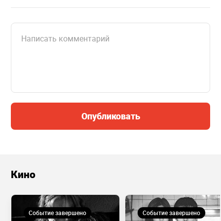
Опубликовать
Кино
Событие завершено
Событие завершено