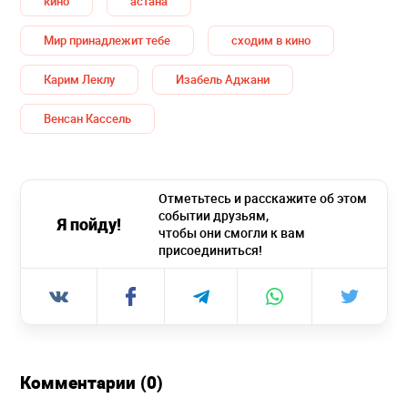
кино
астана
Мир принадлежит тебе
сходим в кино
Карим Леклу
Изабель Аджани
Венсан Кассель
Отметьтесь и расскажите об этом
событии друзьям,
Я пойду!
чтобы они смогли к вам
присоединиться!
Комментарии (0)