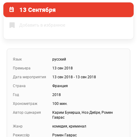
13 Сентября
Добавить в избранное
Язык
русский
Премьера
13 сен 2018
Дата мероприятия
13 сен 2018 - 13 сен 2018
Страна
Франция
Год
2018
Хронометраж
100 мин.
Автор сценария
Карим Букерша, Ноэ Дебре, Ромен
Гаврас
Жанр
комедия, криминал
Режиссёр
Ромен Гаврас