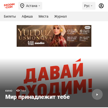
Астана
Рус
Билеты
Афиша
Места
Журнал
КИНО
984
Мир принадлежит тебе