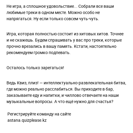
Не игра, а сплошное удовольствие... Собрали все ваши
любимые треки в одном месте. Можно особо не
напрягаться. Ну если только совсем чуть-чуть.
Игра, которая полностью состоит из хитовых хитов. Точнее
и не скажешь. Будем спрашивать у вас про треки, которые
прочно врезались в вашу память. Кстати, настоятельно
рекомендуем громко подпевать.
Осталось только зарегаться!
Ведь Квиз, плиз! — интеллектуально-развлекательная битва,
где можно реально расслабиться. Вы приходите в бар,
заказываете еду и напитки, и чиллово отвечаете на наши
музыкальные вопросы. А что ещё нужно для счастья?
Регистрируйте команду на сайте
astana.quizplease.kz