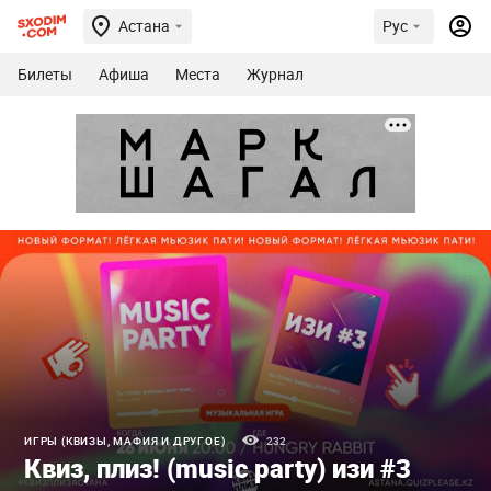
Астана
Рус
Билеты
Афиша
Места
Журнал
ИГРЫ (КВИЗЫ, МАФИЯ И ДРУГОЕ)
232
Квиз, плиз! (music party) изи #3