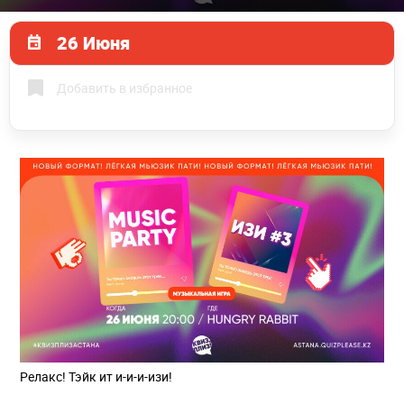
26 Июня
Добавить в избранное
Релакс! Тэйк ит и-и-и-изи!