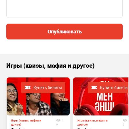
Опубликовать
Игры (квизы, мафия и другое)
Купить билеты
Купить билеты
Игры (квизы, мафия и
1
Игры (квизы, мафия и
другое)
9
другое)
5