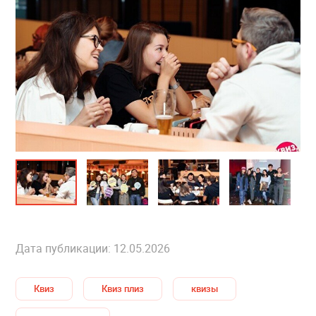
Дата публикации: 12.05.2026
Квиз
Квиз плиз
квизы