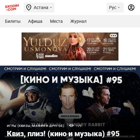
Астана
Рус
Билеты
Афиша
Места
Журнал
ИГРЫ (КВИЗЫ, МАФИЯ И ДРУГОЕ)
179
Квиз, плиз! (кино и музыка) #95