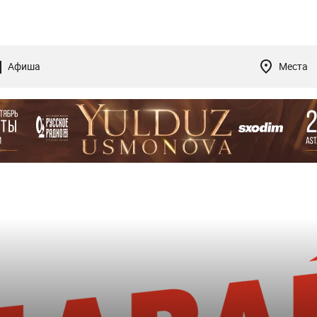
Афиша
Места