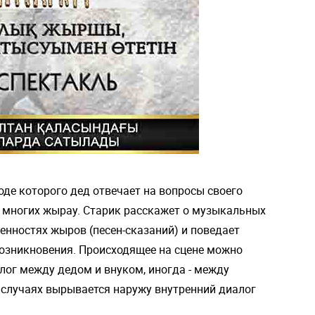
ходе которого дед отвечает на вопросы своего
м многих жырау. Старик расскажет о музыкальных
енностях жыров (песен-сказаний) и поведает
возникновения. Происходящее на сцене можно
лог между дедом и внуком, иногда - между
х случаях вырывается наружу внутренний диалог