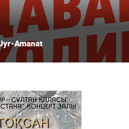
Jyr-Amanat