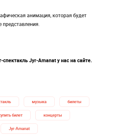
рафическая анимация, которая будет
е представления.
-спектакль Jyr-Amanat у нас на сайте.
ктакль
музыка
билеты
купить билет
концерты
Jyr-Amanat