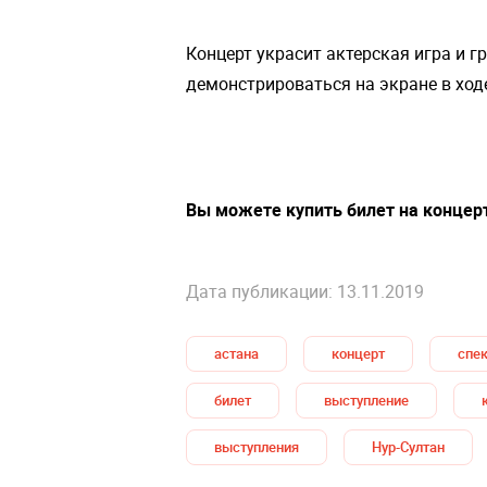
Концерт украсит актерская игра и г
демонстрироваться на экране в ход
Вы можете купить билет на концерт
Дата публикации: 13.11.2019
астана
концерт
спе
билет
выступление
выступления
Нур-Султан