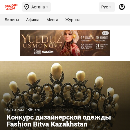
Астана
Рус
Билеты
Афиша
Места
Журнал
КОНКУРСЫ
678
Конкурс дизайнерской одежды
Fashion Bitva Kazakhstan