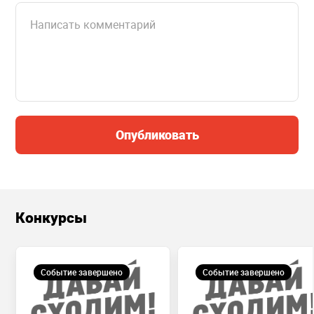
Опубликовать
Конкурсы
Событие завершено
Событие завершено