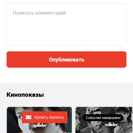
Опубликовать
Кинопоказы
Купить билеты
Событие завершено