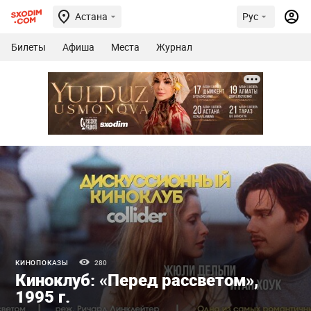
Астана
Рус
Билеты
Афиша
Места
Журнал
КИНОПОКАЗЫ
280
Киноклуб: «Перед рассветом»,
1995 г.