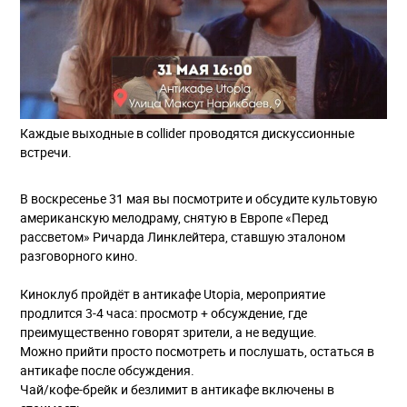
Каждые выходные в collider проводятся дискуссионные
встречи.
В воскресенье 31 мая вы посмотрите и обсудите культовую
американскую мелодраму, снятую в Европе «Перед
рассветом» Ричарда Линклейтера, ставшую эталоном
разговорного кино.
Киноклуб пройдёт в антикафе Utopia, мероприятие
продлится 3-4 часа: просмотр + обсуждение, где
преимущественно говорят зрители, а не ведущие.
Можно прийти просто посмотреть и послушать, остаться в
антикафе после обсуждения.
Чай/кофе-брейк и безлимит в антикафе включены в