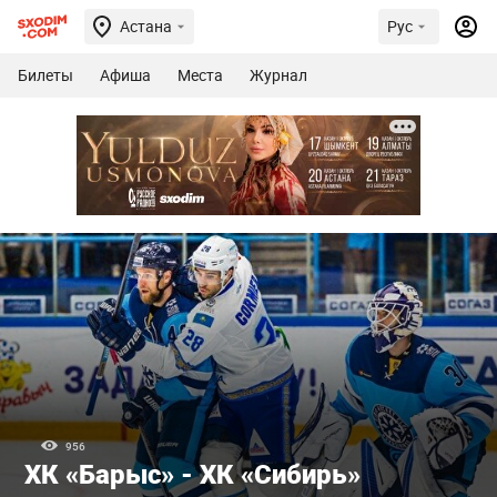
Астана
Рус
Билеты
Афиша
Места
Журнал
956
ХК «Барыс» - ХК «Сибирь»