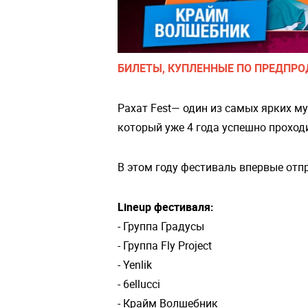
БИЛЕТЫ, КУПЛЕННЫЕ ПО ПРЕДПРОД
Рахат Fest— один из самых ярких 
который уже 4 года успешно проходи
В этом году фестиваль впервые отпр
Lineup фестиваля:
- Группа Градусы
- Группа Fly Project
- Yenlik
- 6ellucci
- Крайм Волшебник