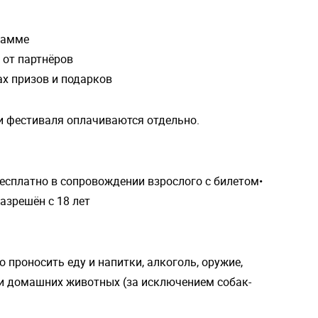
рамме
х от партнёров
х призов и подарков
ии фестиваля оплачиваются отдельно.
бесплатно в сопровождении взрослого с билетом•
азрешён с 18 лет
проносить еду и напитки, алкоголь, оружие,
 и домашних животных (за исключением собак-