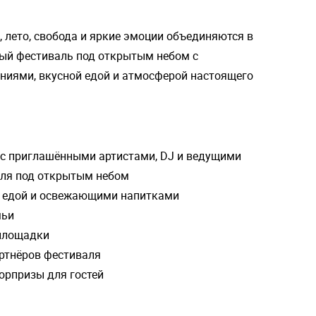
а, лето, свобода и яркие эмоции объединяются в
ный фестиваль под открытым небом с
ниями, вкусной едой и атмосферой настоящего
с приглашёнными артистами, DJ и ведущими
аля под открытым небом
й едой и освежающими напитками
мьи
 площадки
артнёров фестиваля
юрпризы для гостей