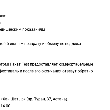
овке
а
медицинским показаниям
о 25 июня – возврату и обмену не подлежат.
ртом! Рахат Fest предоставляет комфортабельные
фестиваль и после его окончания отвезут обратно
«Хан Шатыр» (пр. Туран, 37, Астана).
 14:00