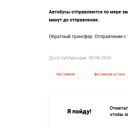
Автобусы отправляются по мере за
минут до отправления.
Обратный трансфер: Отправление с т
Дата публикации: 08.06.2026
Фестивали
фестивали астана
Отметьт
Я пойду!
чтобы о