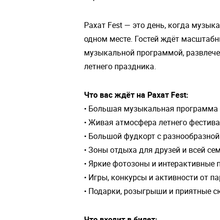
Рахат Fest — это день, когда музык
одном месте. Гостей ждёт масштаб
музыкальной программой, развлече
летнего праздника.
Что вас ждёт на Рахат Fest:
• Большая музыкальная программа 
• Живая атмосфера летнего фестив
• Большой фудкорт с разнообразно
• Зоны отдыха для друзей и всей се
• Яркие фотозоны и интерактивные
• Игры, конкурсы и активности от п
• Подарки, розыгрыши и приятные с
Что входит в билет: