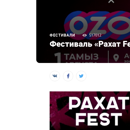
ФЕСТИВАЛИ
517012
Фестиваль «Рахат Fe