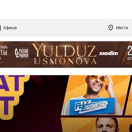
Афиша
Места