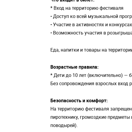
* Вход на территорию фестиваля
• Доступ ко всей музыкальной прог
• Участие в активностях и конкурса
• Возможность участия в розыгрыша
Еда, напитки и товары на территор
Возрастные правила:
* Дети до 10 лет (включительно) — 
Без сопровождения взрослых вход р
Безопасность и комфорт:
На территорию фестиваля запрещено 
пиротехнику, громоздкие предметы
поводырей).