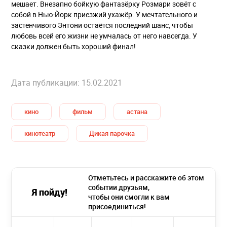
мешает. Внезапно бойкую фантазёрку Розмари зовёт с
собой в Нью-Йорк приезжий ухажёр. У мечтательного и
застенчивого Энтони остаётся последний шанс, чтобы
любовь всей его жизни не умчалась от него навсегда. У
сказки должен быть хороший финал!
Дата публикации: 15.02.2021
кино
фильм
астана
кинотеатр
Дикая парочка
Отметьтесь и расскажите об этом
событии друзьям,
Я пойду!
чтобы они смогли к вам
присоединиться!