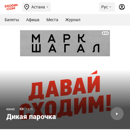
Астана
Рус
Билеты
Афиша
Места
Журнал
КИНО
1375
Дикая парочка