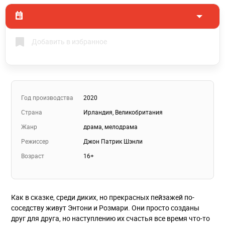
Добавить в избранное
Год производства
2020
Страна
Ирландия
,
Великобритания
Жанр
драма
,
мелодрама
Режиссер
Джон Патрик Шэнли
Возраст
16+
Как в сказке, среди диких, но прекрасных пейзажей по-
соседству живут Энтони и Розмари. Они просто созданы
друг для друга, но наступлению их счастья все время что-то