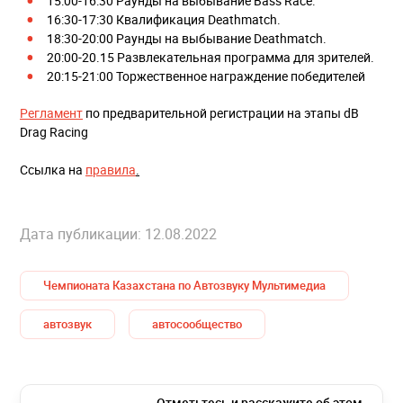
15:00-16:30 Раунды на выбывание Bass Race.
16:30-17:30 Квалификация Deathmatch.
18:30-20:00 Раунды на выбывание Deathmatch.
20:00-20.15 Развлекательная программа для зрителей.
20:15-21:00 Торжественное награждение победителей
Регламент
по предварительной регистрации на этапы dB
Drag Racing
Ссылка на
правила
.
Дата публикации: 12.08.2022
Чемпионата Казахстана по Автозвуку Мультимедиа
автозвук
автосообщество
Отметьтесь и расскажите об этом