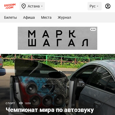
Астана
Рус
Билеты
Афиша
Места
Журнал
СПОРТ
1859
Чемпионат мира по автозвуку