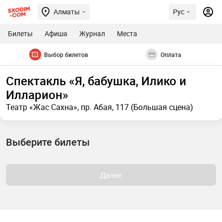
Алматы
Рус
Билеты
Афиша
Журнал
Места
Выбор билетов
Оплата
Спектакль «Я, бабушка, Илико и
Илларион»
Театр «Жас Сахна», пр. Абая, 117 (Большая сцена)
Выберите билеты
Далее