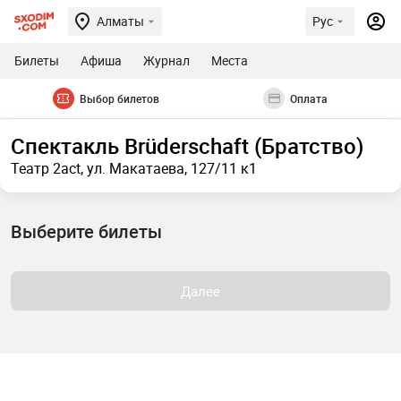
Алматы
Рус
Билеты
Афиша
Журнал
Места
Выбор билетов
Оплата
Спектакль Brüderschaft (Братство)
Театр 2act, ул. Макатаева, 127/11 к1
Выберите билеты
Далее