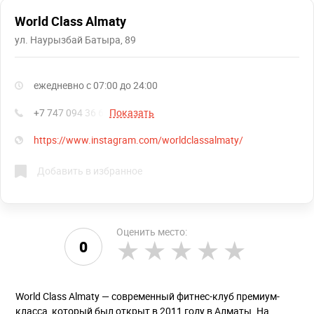
World Class Almaty
ул. Наурызбай Батыра, 89
ежедневно с 07:00 до 24:00
+7 747 094 36 68
Показать
https://www.instagram.com/worldclassalmaty/
Добавить в избранное
Оценить место:
0
World Class Almaty — современный фитнес-клуб премиум-
класса, который был открыт в 2011 году в Алматы. На