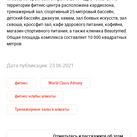
территории фитнес-центра расположена кардиозона,
тренажерный зал, спортивный 25-метровый бассейн,
детский бассейн, джакузи, хамам, зал боевых искусств, зал
сквоша, кроссфит-зал, кафе здорового питания, кофейня,
магазин спортивного питания, а также клиника Beautymed.
Общая площадь комплекса составляет 10 000 квадратных
метров.
Дата публикации: 23.06.2021
фитнес
World Class Almaty
фитнес-клубы алматы
Тренажерные залы в алматы
Отметьтесь и расскажите об этом