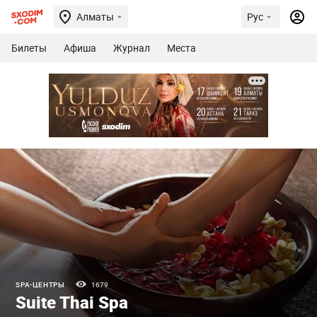
Алматы
Рус
Билеты
Афиша
Журнал
Места
SPA-ЦЕНТРЫ
1679
Suite Thai Spa