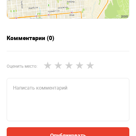
Комментарии (0)
Оценить место:
Опубликовать