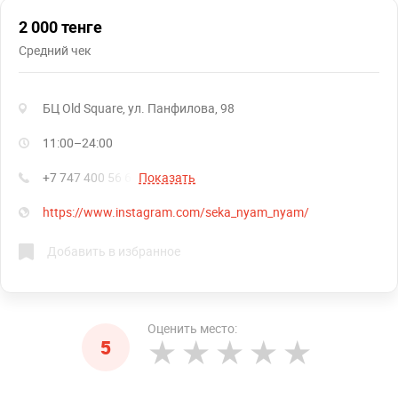
2 000 тенге
Средний чек
БЦ Old Square, ул. Панфилова, 98
11:00–24:00
+7 747 400 56 61
Показать
https://www.instagram.com/seka_nyam_nyam/
Добавить в избранное
Оценить место:
5