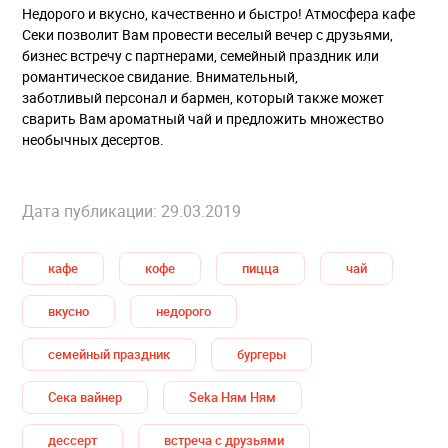
Недорого и вкусно, качественно и быстро! Атмосфера кафе
Секи позволит Вам провести веселый вечер с друзьями,
бизнес встречу с партнерами, семейный праздник или
романтическое свидание. Внимательный,
заботливый персонал и бармен, который также может
сварить Вам ароматный чай и предложить множество
необычных десертов.
Дата публикации: 29.03.2019
кафе
кофе
пицца
чай
вкусно
недорого
семейный праздник
бургеры
Сека вайнер
Seka Ням Ням
дессерт
встреча с друзьями