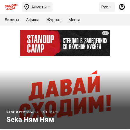
Алматы
Рус
Билеты
Афиша
Журнал
Места
КАФЕ И РЕСТОРАНЫ
11261
Seka Ням Ням