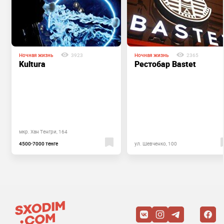
Ночная жизнь
3923
Ночная жизнь
2365
Kultura
Рестобар Bastet
мкр. Хан Тенгри, 164
4500-7000 тенге
ул. Шевченко, 100