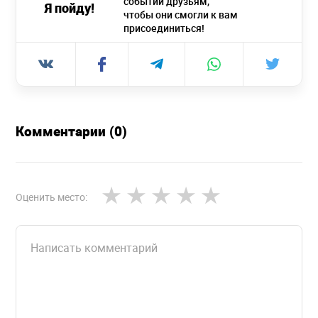
событии друзьям,
Я пойду!
чтобы они смогли к вам
присоединиться!
Комментарии (0)
Оценить место: