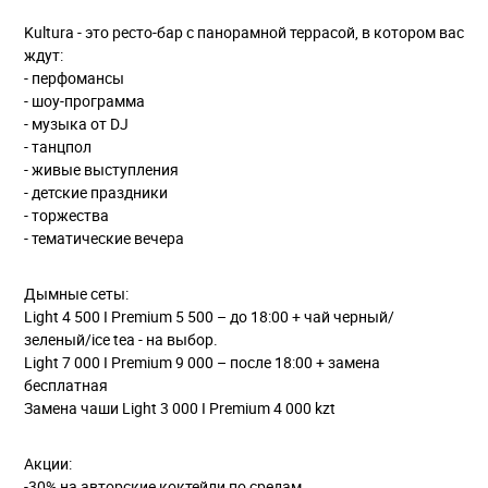
Kultura - это ресто-бар с панорамной террасой, в котором вас
ждут:
- перфомансы
- шоу-программа
- музыка от DJ
- танцпол
- живые выступления
- детские праздники
- торжества
- тематические вечера
Дымные сеты:
Light 4 500 I Premium 5 500 – до 18:00 + чай черный/
зеленый/ice tea - на выбор.
Light 7 000 I Premium 9 000 – после 18:00 + замена
бесплатная
Замена чаши Light 3 000 I Premium 4 000 kzt
Акции:
-30% на авторские коктейли по средам