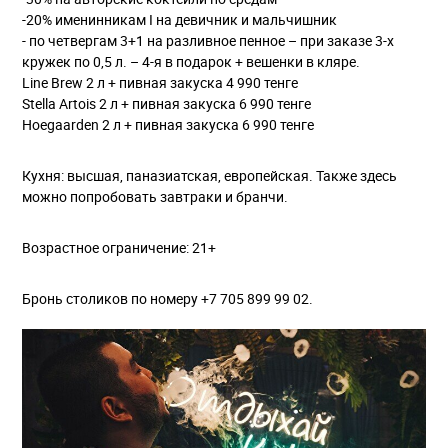
-20% именинникам I на девичник и мальчишник
- по четвергам 3+1 на разливное пенное – при заказе 3-х
кружек по 0,5 л. – 4-я в подарок + вешенки в кляре.
Line Brew 2 л + пивная закуска 4 990 тенге
Stella Artois 2 л + пивная закуска 6 990 тенге
Hoegaarden 2 л + пивная закуска 6 990 тенге
Кухня: высшая, паназиатская, европейская. Также здесь
можно попробовать завтраки и бранчи.
Возрастное ограничение: 21+
Бронь столиков по номеру +7 705 899 99 02.