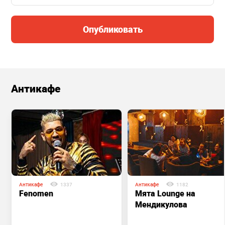
Опубликовать
Антикафе
Антикафе
1337
Антикафе
1182
Fenomen
Мята Lounge на
Мендикулова