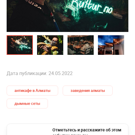
Дата публикации: 24.05.2022
антикафе в Алматы
заведения алматы
дымные сеты
Отметьтесь и расскажите об этом