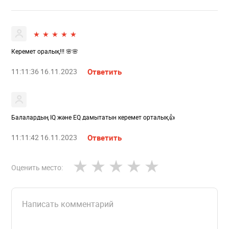
Керемет оралық!!! 🌸🌸
11:11:36 16.11.2023
Ответить
Балалардың IQ және EQ дамытатын керемет орталық👍
11:11:42 16.11.2023
Ответить
Оценить место: