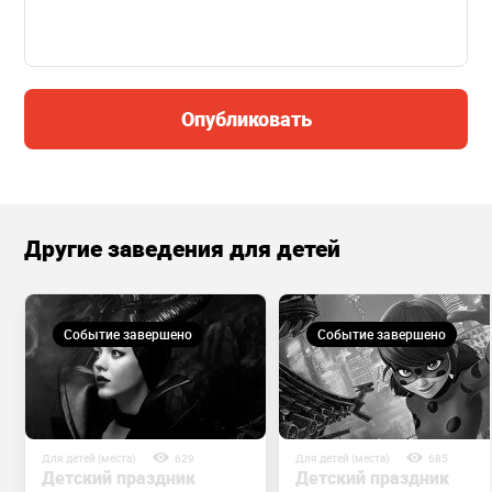
Опубликовать
Другие заведения для детей
Событие завершено
Событие завершено
Для детей (места)
629
Для детей (места)
685
Детский праздник
Детский праздник