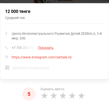
12 000 тенге
Средний чек
Центр Интеллектуального Развития Детей ZERBALA, 2-й
мкр, 20Б
+7 700 203 70 70
Показать
https://www.instagram.com/zerbala.kz
Добавить в избранное
Оценить место:
5