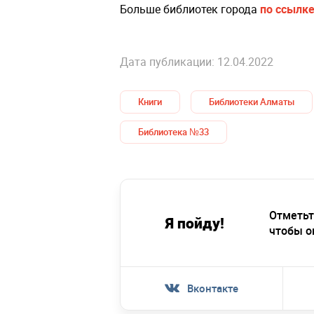
Больше библиотек города
по ссылк
Дата публикации: 12.04.2022
Книги
Библиотеки Алматы
Библиотека №33
Отметьт
Я пойду!
чтобы о
Вконтакте