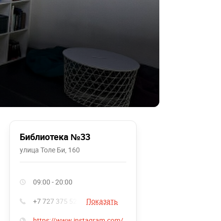
Библиотека №33
улица Толе Би, 160
09:00 - 20:00
+7 727 375 52 47
Показать
https://www.instagram.com/