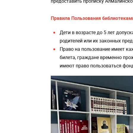
предоставить прописку Алмалинско
Правила Пользования библиотекам
Дети в возрасте до 5 лет допус
родителей или их законных пред
Право на пользование имеет ка
билета, граждане временно про
имеют право пользоваться фонд