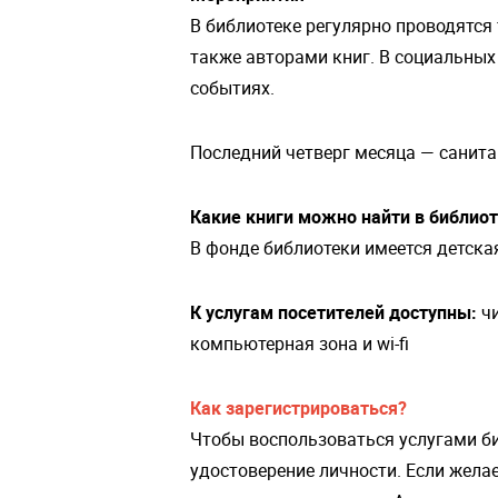
В библиотеке регулярно проводятся 
также авторами книг. В социальных
событиях.
Последний четверг месяца — санита
Какие книги можно найти в библио
В фонде библиотеки имеется детска
К услугам посетителей доступны:
ч
компьютерная зона и wi-fi
Как зарегистрироваться?
Чтобы воспользоваться услугами б
удостоверение личности. Если желае