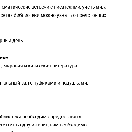
тематические встречи с писателями, учеными, а
 сетях библиотеки можно узнать о предстоящих
рный день.
теке
я, мировая и казахская литература.
итальный зал с пуфиками и подушками,
иблиотеки необходимо предоставить
те взять одну из книг, вам необходимо