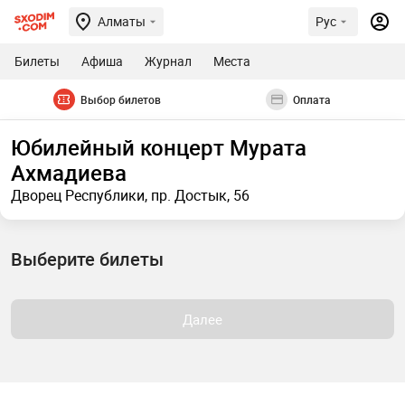
Алматы
Рус
Билеты
Афиша
Журнал
Места
Выбор билетов
Оплата
Юбилейный концерт Мурата
Ахмадиева
Дворец Республики, пр. Достык, 56
Выберите билеты
Далее