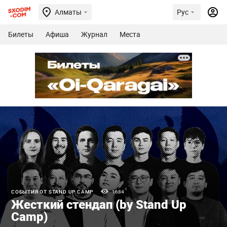
Алматы
Рус
Билеты
Афиша
Журнал
Места
СОБЫТИЯ ОТ STAND UP CAMP
1684
Жесткий стендап (by Stand Up
Camp)