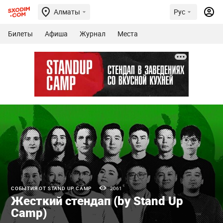
Алматы
Рус
Билеты
Афиша
Журнал
Места
СОБЫТИЯ ОТ STAND UP CAMP
2061
Жесткий стендап (by Stand Up
Camp)