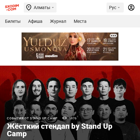
Алматы
Рус
Билеты
Афиша
Журнал
Места
СОБЫТИЯ ОТ STAND UP CAMP
1976
Жёсткий стендап by Stand Up
Camp