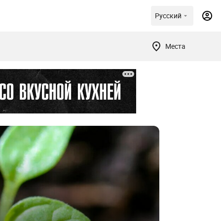
Русский
Места