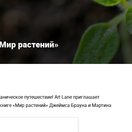
«Мир растений»
аническое путешествие! Art Lane приглашает
 книге «Мир растений» Джеймса Брауна и Мартина