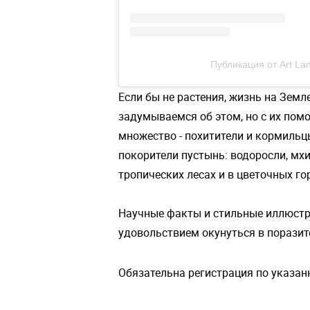
Публикация от Art La
Если бы не растения, жизнь на Зем
задумываемся об этом, но с их пом
множество - похитители и кормильцы
покорители пустынь: водоросли, мхи
тропических лесах и в цветочных г
Научные факты и стильные иллюстра
удовольствием окунуться в поразит
Обязательна регистрация по указан