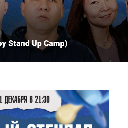
2
by Stand Up Camp)