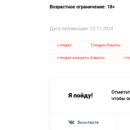
Возрастное ограничение: 18+
Дата публикации: 23.11.2024
стендап
Стендап Алматы
стендап концерты Алматы
сте
Отметьт
Я пойду!
чтобы о
Вконтакте