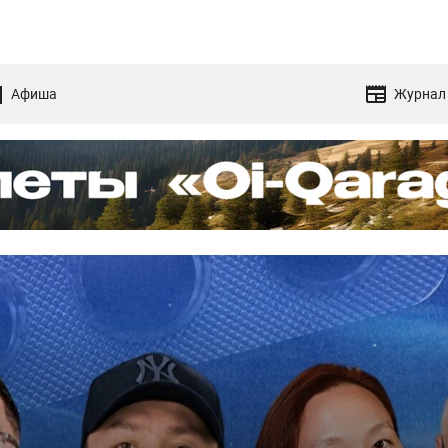
Афиша
Журнал