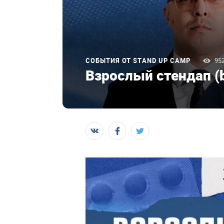
СОБЫТИЯ ОТ STAND UP CAMP
95
Взрослый стендап (