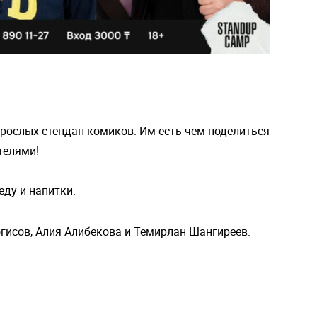
зрослых стендап-комиков. Им есть чем поделиться
телями!
еду и напитки.
гисов, Алия Алибекова и Темирлан Шангиреев.