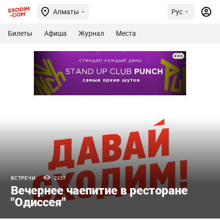
Алматы
Рус
Билеты
Афиша
Журнал
Места
ВСТРЕЧИ
2257
Вечернее чаепитие в ресторане
"Одиссея"