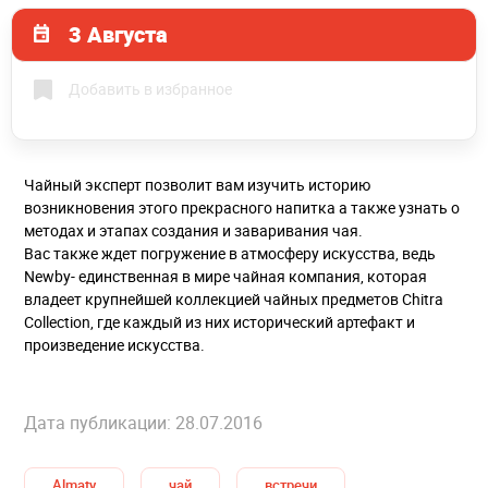
3 Августа
Добавить в избранное
Чайный эксперт позволит вам изучить историю
возникновения этого прекрасного напитка а также узнать о
методах и этапах создания и заваривания чая.
Вас также ждет погружение в атмосферу искусства, ведь
Newby- единственная в мире чайная компания, которая
владеет крупнейшей коллекцией чайных предметов Chitra
Collection, где каждый из них исторический артефакт и
произведение искусства.
Дата публикации: 28.07.2016
Almaty
чай
встречи