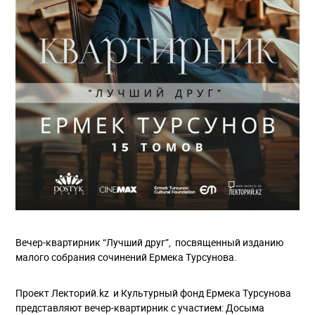
Вечер-квартирник “Лучший друг”, посвященный изданию
малого собрания сочинений Ермека Турсунова.
Проект Лекторий.kz и Культурный фонд Ермека Турсунова
представляют вечер-квартирник с участием: Досыма