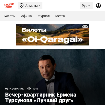
Алматы
Рус
Билеты
Афиша
Журнал
Места
ОБРАЗОВАНИЕ
1061
Вечер-квартирник Ермека
Турсунова «Лучший друг»