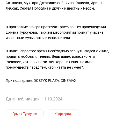
Сатпаева, Мухтара Джакишева, Еркина Калиева, Ирины
Лебсак, Сергея Погосяна и других известных People.
В программе вечера прозвучат рассказы из произведений
Ермека Турсунова. Также в мероприятии примут участие
известные музыканты и исполнители.
В наше непростое время необходимо вернуть людей к книге,
привить любовь к чтению. Ведь давно известно, что
“человек, который не читает хороших книг, не имеет
преимуществ перед тем, кто читать не умеет”.
При поддержке: DOSTYK PLAZA, CINEMAX
Дата публикации: 11.10.2024
Ермек Турсунов
Квартирник