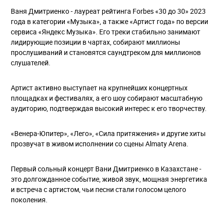
Ваня Дмитриенко - лауреат рейтинга Forbes «30 до 30» 2023
года в категории «Музыка», а также «Артист года» по версии
сервиса «Яндекс Музыка». Его треки стабильно занимают
лидирующие позиции в чартах, собирают миллионы
прослушиваний и становятся саундтреком для миллионов
слушателей.
Артист активно выступает на крупнейших концертных
площадках и фестивалях, а его шоу собирают масштабную
аудиторию, подтверждая высокий интерес к его творчеству.
«Венера-Юпитер», «Лего», «Сила притяжения» и другие хиты
прозвучат в живом исполнении со сцены Almaty Arena.
Первый сольный концерт Вани Дмитриенко в Казахстане -
это долгожданное событие, живой звук, мощная энергетика
и встреча с артистом, чьи песни стали голосом целого
поколения.