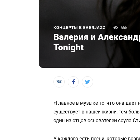
КОНЦЕРТЫ В EVERJAZZ
555
Валерия и Александ
Tonight
«Главное в музыке то, что она даёт
существует в нашей жизни, тем боль
один из отцов основателей соула Ст
У каждого есть песни, которые воз