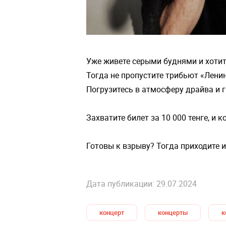
Уже живете серыми буднями и хоти
Тогда не пропустите трибьют «Ленин
Погрузитесь в атмосферу драйва и 
⠀
Захватите билет за 10 000 тенге, и 
Готовы к взрыву? Тогда приходите
Дата публикации: 29.07.2024
концерт
концерты
к