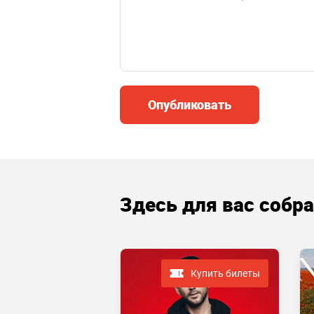
Опубликовать
Здесь для вас собр
Купить билеты
 завершено