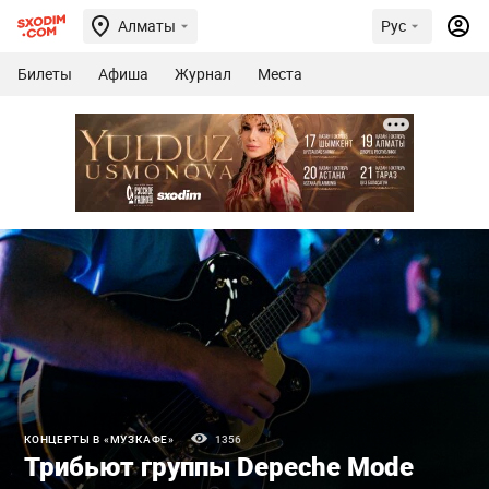
Алматы
Рус
Билеты
Афиша
Журнал
Места
КОНЦЕРТЫ В «МУЗКАФЕ»
1356
Трибьют группы Depeche Mode