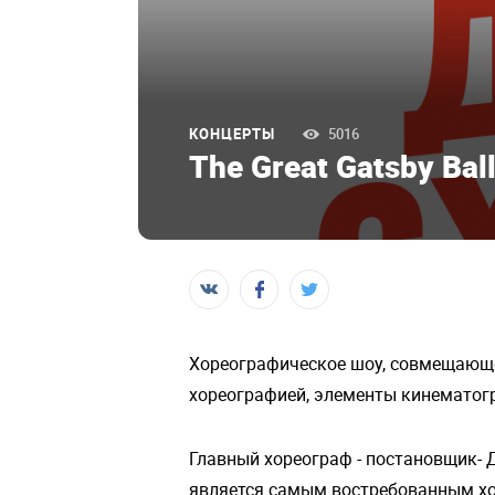
КОНЦЕРТЫ
5016
The Great Gatsby Ball
Хореографическое шоу, совмещающее
хореографией, элементы кинематог
Главный хореограф - постановщик- Д
является самым востребованным хо