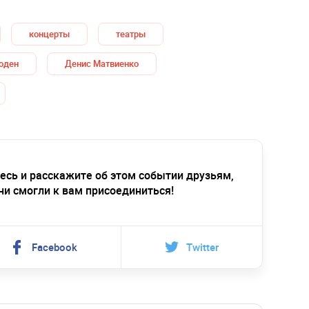
концерты
театры
оден
Денис Матвиенко
есь и расскажите об этом событии друзьям,
ни смогли к вам присоединиться!
Facebook
Twitter