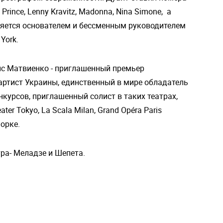
rince, Lenny Kravitz, Madonna, Nina Simone, а
является основателем и бессменным руководителем
York.
ис Матвиенко - приглашенный премьер
артист Украины, единственный в мире обладатель
курсов, приглашенный солист в таких театрах,
ter Tokyo, La Scala Milan, Grand Opéra Paris
орке.
ра- Меладзе и Шепета.