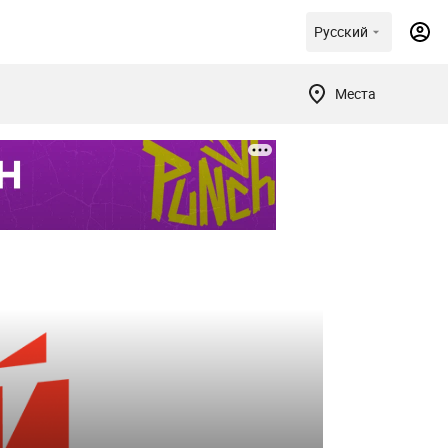
Русский
Места