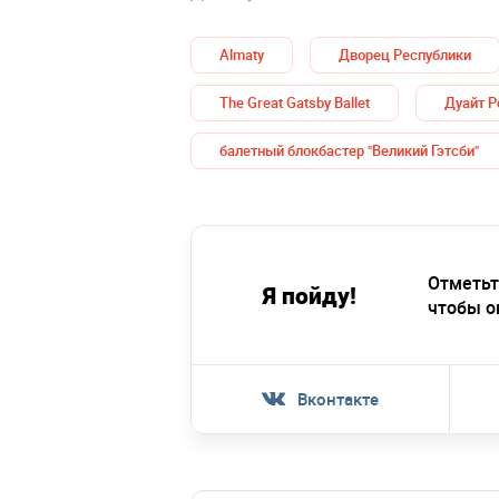
Almaty
Дворец Республики
The Great Gatsby Ballet
Дуайт Р
балетный блокбастер "Великий Гэтсби"
Отметьт
Я пойду!
чтобы о
Вконтакте