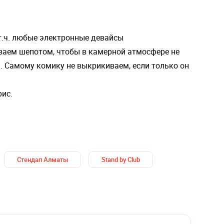
 т.ч. любые электронные девайсы
ваем шепотом, чтобы в камерной атмосфере не
й. Самому комику не выкрикиваем, если только он
рис.
Стендап Алматы
Stand by Club