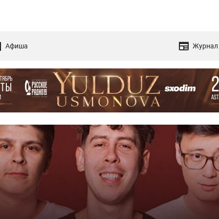
Афиша
Журнал