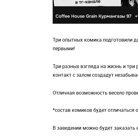
Три опытных комика подготовили д
первыми!
Три разных взгляда на жизнь и три
контакт с залом создадут незабыва
Отличная возможность весело прове
*состав комиков будет отличаться 
В заведении можно будет заказать е