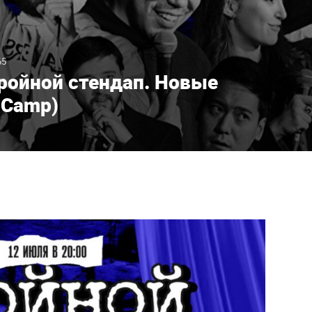
65
ройной стендап. Новые
 Camp)