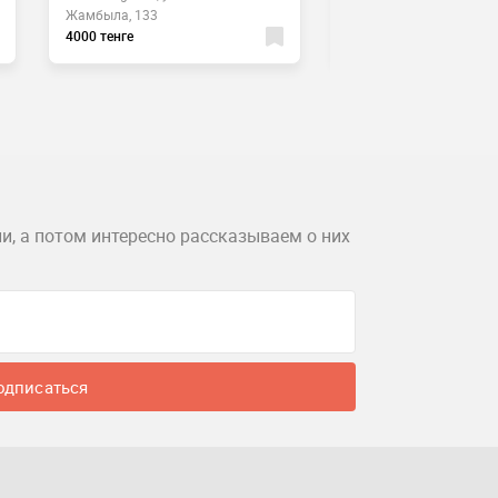
Жамбыла, 133
7к5а
4000 тенге
3500 тенге
и, а потом интересно рассказываем о них
одписаться