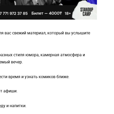
ля вас свежий
материал, который вы услышите
 разных стиля юмора, камерная атмосфера и
емый вечер.
сти время и узнать комиков ближе.
от афиши.
ду и напитки.