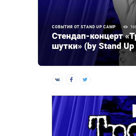
СОБЫТИЯ ОТ STAND UP CAMP
16
Стендап-концерт «Т
шутки» (by Stand Up