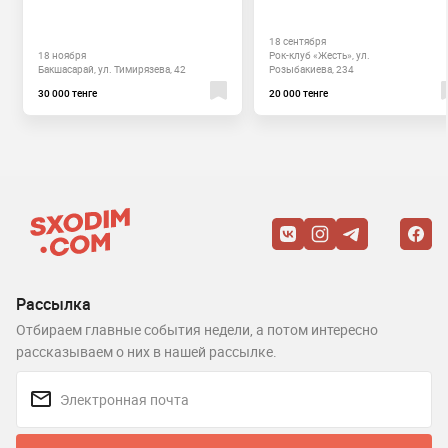
18 сентября
18 ноября
Рок-клуб «Жесть», ул.
Бакшасарай, ул. Тимирязева, 42
Розыбакиева, 234
30 000 тенге
20 000 тенге
Рассылка
Отбираем главные события недели, а потом интересно
рассказываем о них в нашей рассылке.