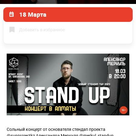
18 Марта
Добавить в избранное
Сольный концерт от основателя стендап проекта
@sunprojectkz Александра Меркуля @merkul_standup.