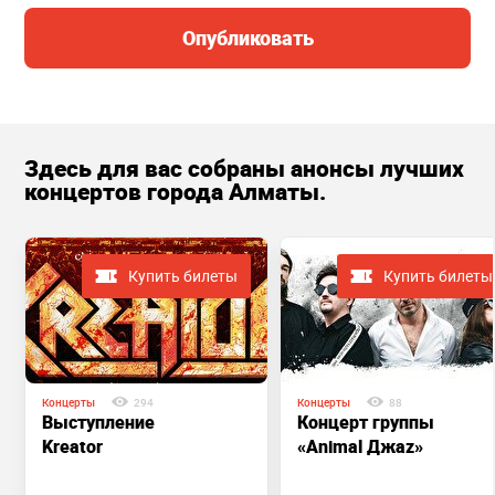
Опубликовать
Здесь для вас собраны анонсы лучших
концертов города Алматы.
Купить билеты
Купить билеты
Концерты
294
Концерты
88
Выступление
Концерт группы
Kreator
«Animal Джаz»