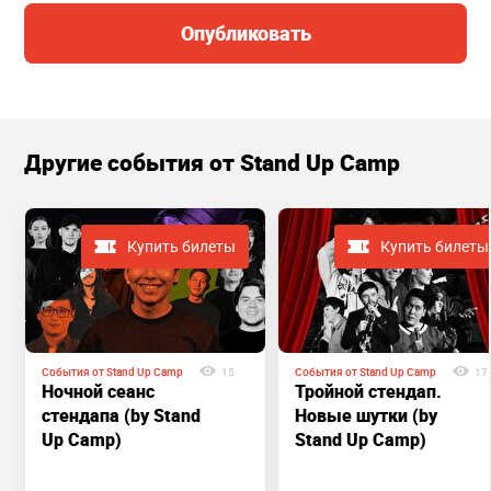
Опубликовать
Другие cобытия от Stand Up Camp
Купить билеты
Купить билеты
События от Stand Up Camp
15
События от Stand Up Camp
17
Ночной сеанс
Тройной стендап.
стендапа (by Stand
Новые шутки (by
Up Camp)
Stand Up Camp)