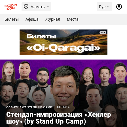
Алматы
Рус
Билеты
Афиша
Журнал
Места
СОБЫТИЯ ОТ STAND UP CAMP
1614
Стендап-импровизация «Хеклер
шоу» (by Stand Up Camp)