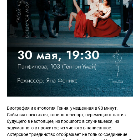
Биография и антология Гения, умещенная в 90 минут.
События спектакля, словно телепорт, перемещают нас из
будущего в настоящее, из прошлого в случившееся, из
задуманного в прожитое, из чистого в написанное.
Актёрское триединство отображает не только соединение