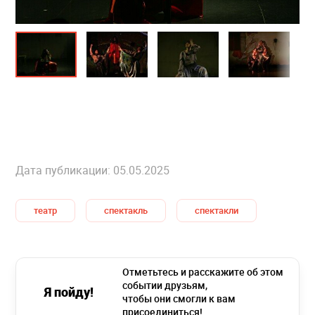
Дата публикации: 05.05.2025
театр
спектакль
спектакли
Отметьтесь и расскажите об этом
событии друзьям,
Я пойду!
чтобы они смогли к вам
присоединиться!