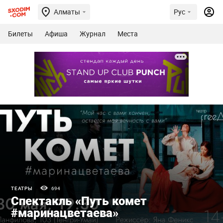
Алматы
Рус
Билеты
Афиша
Журнал
Места
ТЕАТРЫ
694
Спектакль «Путь комет
#маринацветаева»