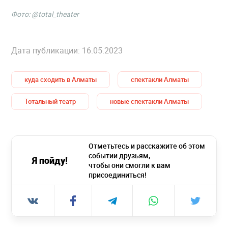
Фото:
@total_theater
Дата публикации: 16.05.2023
куда сходить в Алматы
спектакли Алматы
Тотальный театр
новые спектакли Алматы
Отметьтесь и расскажите об этом
событии друзьям,
Я пойду!
чтобы они смогли к вам
присоединиться!