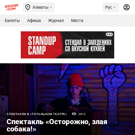
Алматы
Рус
Билеты
Афиша
Журнал
Места
СПЕКТАКЛИ В «ТОТАЛЬНОМ ТЕАТРЕ»
2813
Спектакль «Осторожно, злая
собака!»