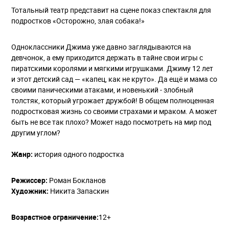
Тотальный театр представит на сцене показ спектакля для
подростков «Осторожно, злая собака!»
Одноклассники Джима уже давно заглядываются на
девчонок, а ему приходится держать в тайне свои игры с
пиратскими королями и мягкими игрушками. Джиму 12 лет
и этот детский сад — «капец, как не круто». Да ещё и мама со
своими паническими атаками, и новенький - злобный
толстяк, который угрожает дружбой! В общем полноценная
подростковая жизнь со своими страхами и мраком. А может
быть не все так плохо? Может надо посмотреть на мир под
другим углом?
Жанр:
история одного подростка
Режиссер:
Роман Бокланов
Художник:
Никита Запаскин
Возрастное ограничение:
12+