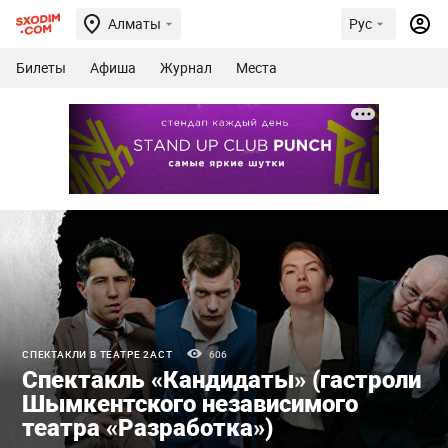
Алматы
Рус
Билеты
Афиша
Журнал
Места
СПЕКТАКЛИ В ТЕАТРЕ 2ACT
606
Спектакль «Кандидаты» (гастроли
Шымкентского независимого
театра «Разработка»)