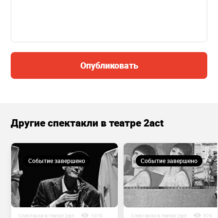
Опубликовать
Другие спектакли в театре 2act
Событие завершено
Событие завершено
Спектакли в театре 2act
1070
Спектакли в театре 2act
974