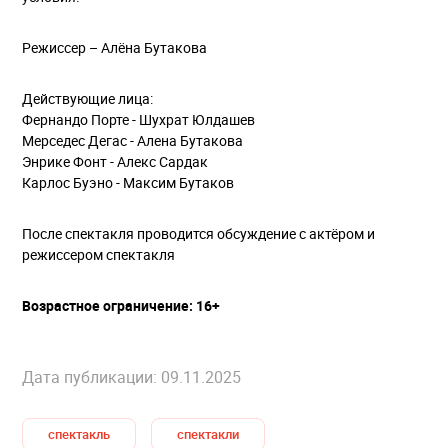
Режиссер – Алёна Бутакова
Действующие лица:
Фернандо Порте - Шухрат Юлдашев
Мерседес Дегас - Алена Бутакова
Энрике Фонт - Алекс Сардак
Карлос Буэно - Максим Бутаков
После спектакля проводится обсуждение с актёром и
режиссером спектакля
Возрастное ограничение: 16+
Дата публикации: 09.11.2025
спектакль
спектакли