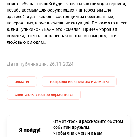
поиск себя настоящей будет захватывающим для героини,
незабываемым для окружающих и интересным для
зрителей, и да – сплошь состоящим из неожиданных,
невероятных, и очень смешных ситуаций. Потому что пьеса
Юлии Тупикиной «Ба» – это комедия. Причём хорошая
комедия, то есть наполненная не только юмором, но и
любовью к людям….
Дата публикации: 26.11.2024
алматы
театральные спектакли алматы
спектакль в театре лермонтова
Отметьтесь и расскажите об этом
событии друзьям,
Я пойду!
чтобы они смогли к вам