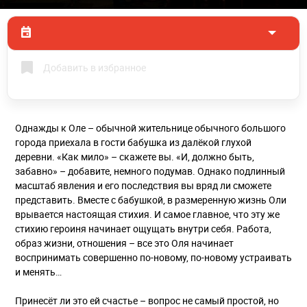
Добавить в избранное
Однажды к Оле – обычной жительнице обычного большого
города приехала в гости бабушка из далёкой глухой
деревни. «Как мило» – скажете вы. «И, должно быть,
забавно» – добавите, немного подумав. Однако подлинный
масштаб явления и его последствия вы вряд ли сможете
представить. Вместе с бабушкой, в размеренную жизнь Оли
врывается настоящая стихия. И самое главное, что эту же
стихию героиня начинает ощущать внутри себя. Работа,
образ жизни, отношения – все это Оля начинает
воспринимать совершенно по-новому, по-новому устраивать
и менять…
Принесёт ли это ей счастье – вопрос не самый простой, но