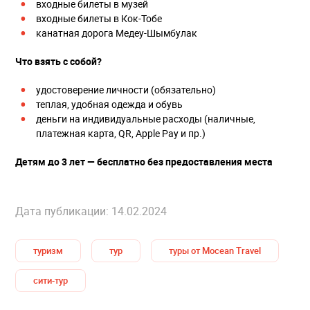
входные билеты в музей
входные билеты в Кок-Тобе
канатная дорога Медеу-Шымбулак
Что взять с собой?
удостоверение личности (обязательно)
теплая, удобная одежда и обувь
деньги на индивидуальные расходы (наличные,
платежная карта, QR, Apple Pay и пр.)
Детям до 3 лет — бесплатно без предоставления места
Дата публикации: 14.02.2024
туризм
тур
туры от Mocean Travel
сити-тур