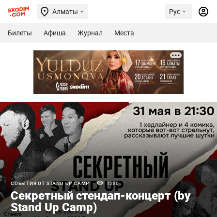
Алматы
Рус
Билеты
Афиша
Журнал
Места
СОБЫТИЯ ОТ STAND UP CAMP
1280
Секретный стендап-концерт (by
Stand Up Camp)