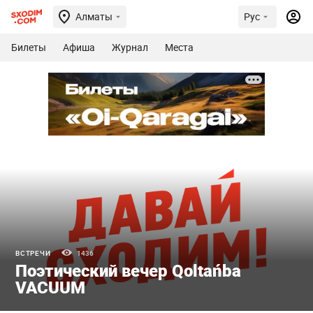
Алматы
Рус
Билеты
Афиша
Журнал
Места
ВСТРЕЧИ
1436
Поэтический вечер Qoltańba
VACUUM