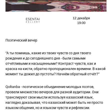
Поэтический вечер
“А ты помнишь, какие из твоих чувств со дня твоего
рождения и до сегодняшнего дня - были самыми
отчётливыми и насыщенными? Контраст чувств, как и
краска на кисти, обратно пропорционален времени. В какой
момент ты дожил до пустоты? Начнём обратный отчёт?”
Qoltanba - поэтическое объединение молодых поэтов,
провели множество вечеров для разной аудитории. Они
транслируют свои мысли используя казахский язык,
наглядно доказывая, что казахский может быть не просто
языком общения, но и языком чувств и рефлексии.