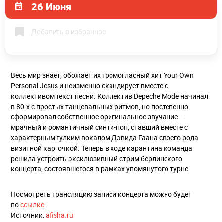
26 Июня
Добавить в избранное
Весь мир знает, обожает их громогласный хит Your Own
Personal Jesus и неизменно скандирует вместе с
коллективом текст песни. Коллектив Depeche Mode начинал
в 80-х с простых танцевальных ритмов, но постепенно
сформировал собственное оригинальное звучание —
мрачный и романтичный синти-поп, ставший вместе с
характерным гулким вокалом Дэвида Гаана своего рода
визитной карточкой. Теперь в ходе карантина команда
решила устроить эксклюзивный стрим берлинского
концерта, состоявшегося в рамках упомянутого турне.
Посмотреть трансляцию записи концерта можно будет
по
ссылке
.
Источник:
afisha.ru